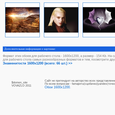
Дополнительная информация о картинке:
Формат этих обоев для рабочего стола - 1600х1200, а размер - 154 Kb. На 
для рабочего стола самых разнообразных форматов и тем, посмотрите дру
Знаменитости 1600x1200 (всего: 66 шт.) >>
Сайт не претендует на авторство всех представленн
$domen_site
По вcем вопросам - famajorru(сцобачко)yandex(точко
VOVAZLO 2011
Обои 1600x1200.