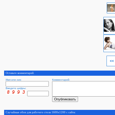
<<
Оставьте комментарий.
Имя или ник:
Комментарий:
Введите цифры:
Случайные обои для рабочего стола 1600x1200 с сайта: