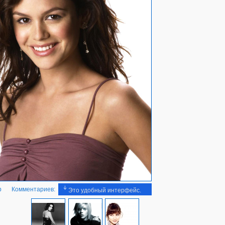
b
Комментариев:
Это удобный интерфейс.