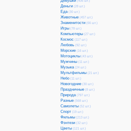
Девушки
(406 шт.)
Деньги
(28 шт.)
Еда
(30 шт.)
Животные
(457 шт.)
Знаменитости
(66 шт.)
Игры
(78 шт.)
Компьютеры
(27 шт.)
Космос
(117 шт.)
Любовь
(92 шт.)
Морские
(16 шт.)
Мотоциклы
(43 шт.)
Мужчины
(11 шт.)
Музыка
(24 шт.)
Мультфильмы
(21 шт.)
Небо
(11 шт.)
Новогодние
(30 шт.)
Праздничные
(8 шт.)
Природа
(797 шт.)
Разные
(568 шт.)
Самолеты
(52 шт.)
Спорт
(19 шт.)
Фильмы
(213 шт.)
Фэнтези
(32 шт.)
Цветы
(121 шт.)