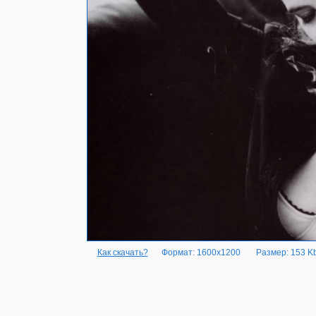
Как скачать?
Формат: 1600x1200
Размер: 153 K