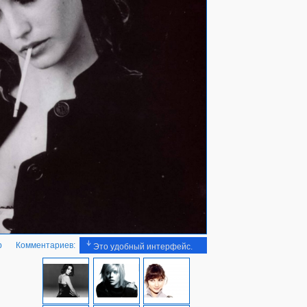
b
Комментариев:
Это удобный интерфейс.