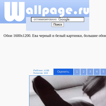
Обои 1600x1200. Ева черный и белый картинки, большие обои 
Рейтинг: 4.86
Оценить:
1
2
3
4
5
Голосов: 102