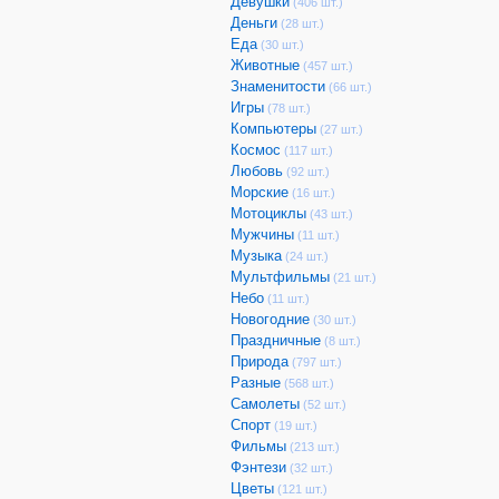
Девушки
(406 шт.)
Деньги
(28 шт.)
Еда
(30 шт.)
Животные
(457 шт.)
Знаменитости
(66 шт.)
Игры
(78 шт.)
Компьютеры
(27 шт.)
Космос
(117 шт.)
Любовь
(92 шт.)
Морские
(16 шт.)
Мотоциклы
(43 шт.)
Мужчины
(11 шт.)
Музыка
(24 шт.)
Мультфильмы
(21 шт.)
Небо
(11 шт.)
Новогодние
(30 шт.)
Праздничные
(8 шт.)
Природа
(797 шт.)
Разные
(568 шт.)
Самолеты
(52 шт.)
Спорт
(19 шт.)
Фильмы
(213 шт.)
Фэнтези
(32 шт.)
Цветы
(121 шт.)