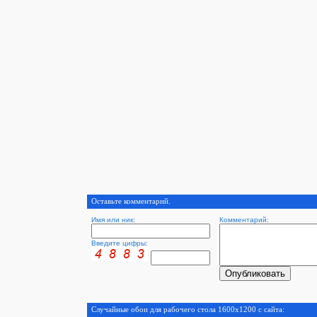
Оставьте комментарий.
Имя или ник:
Комментарий:
Введите цифры:
Случайные обои для рабочего стола 1600x1200 с сайта: