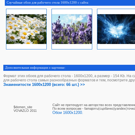
Случайные обои для рабочего стола 1600x1200 с сайта:
Дополнительная информация о картинке:
Формат этих обоев для рабочего стола - 1600х1200, а размер - 154 Kb. На 
для рабочего стола самых разнообразных форматов и тем, посмотрите дру
Знаменитости 1600x1200 (всего: 66 шт.) >>
Сайт не претендует на авторство всех представленн
$domen_site
По вcем вопросам - famajorru(сцобачко)yandex(точко
VOVAZLO 2011
Обои 1600x1200.