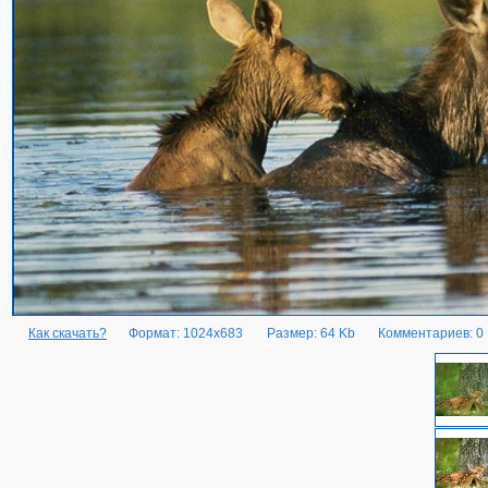
Как скачать?
Формат: 1024x683
Размер: 64 Kb
Комментариев: 0