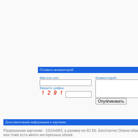
Оставьте комментарий.
Имя или ник:
Комментарий:
Введите цифры:
Дополнительная информация о картинке:
Разрешение картинки - 1024х683, а размер ее 82 Kb. Бесплатно Олени обои -
них тоже есть много интересных обоев.