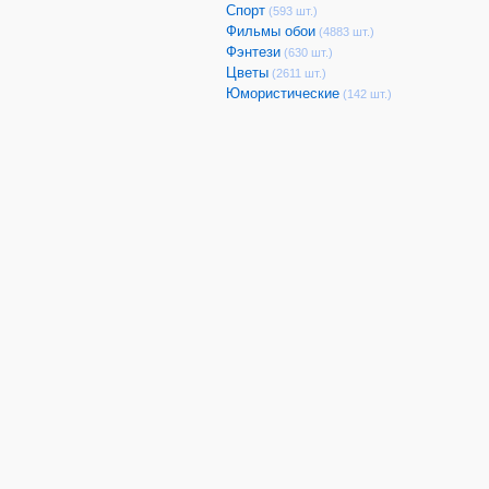
Спорт
(593 шт.)
Фильмы обои
(4883 шт.)
Фэнтези
(630 шт.)
Цветы
(2611 шт.)
Юмористические
(142 шт.)