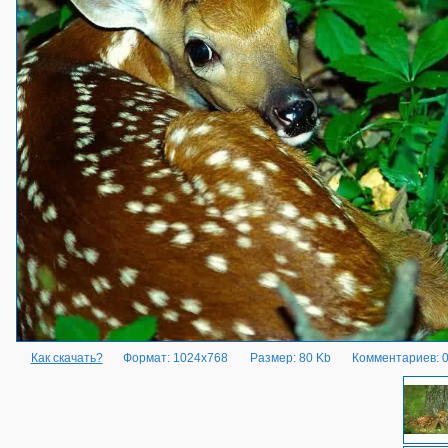
Как скачать?
Формат: 1024x768
Размер: 80 Kb
Комментариев: 