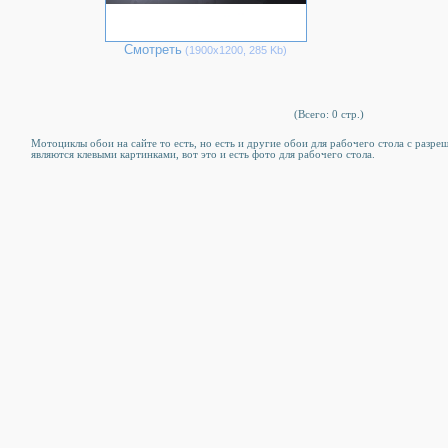
Смотреть
(1900х1200, 285 Kb)
(Всего: 0 стр.)
Мотоциклы обои на сайте то есть, но есть и другие обои для рабочего стола c разр
являются клевыми картинками, вот это и есть фото для рабочего стола.