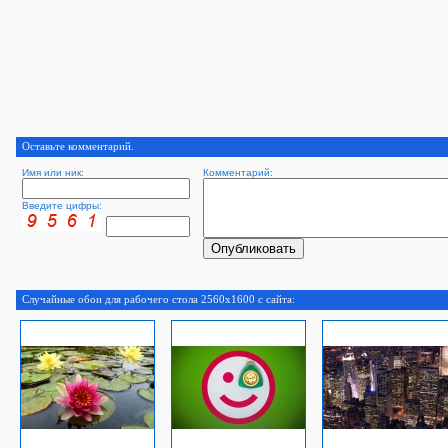
Оставьте комментарий.
Имя или ник:
Комментарий:
Введите цифры:
Случайные обои для рабочего стола 2560x1600 с сайта: