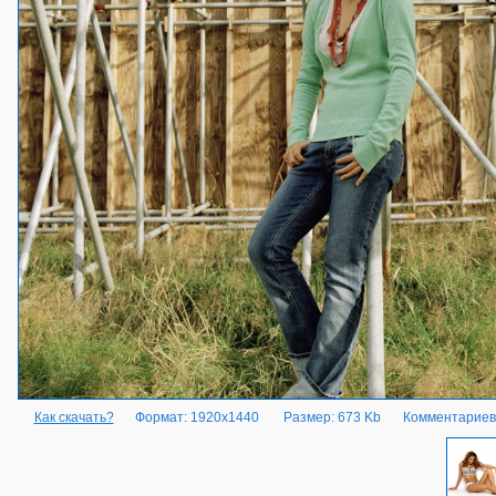
Как скачать?
Формат: 1920x1440
Размер: 673 Kb
Комментариев