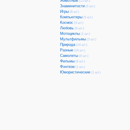
Животные
(13 шт.)
Знаменитости
(5 шт.)
Игры
(8 шт.)
Компьютеры
(5 шт.)
Космос
(4 шт.)
Любовь
(6 шт.)
Мотоциклы
(1 шт.)
Мультфильмы
(3 шт.)
Природа
(14 шт.)
Разные
(16 шт.)
Самолеты
(6 шт.)
Фильмы
(5 шт.)
Фэнтези
(1 шт.)
Юмористические
(1 шт.)