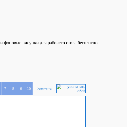
 и фоновые рисунки для рабочего стола бесплатно.
7
8
9
10
Увеличить: