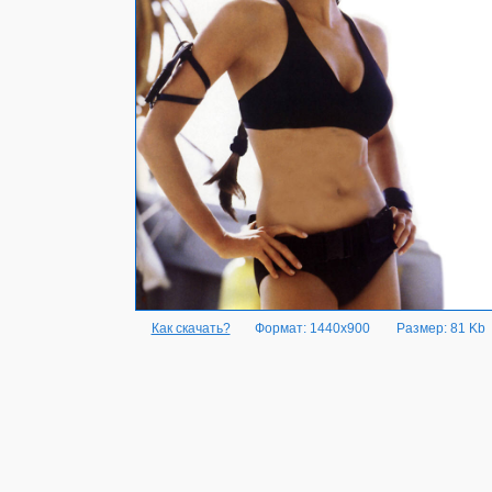
Как скачать?
Формат: 1440x900
Размер: 81 Kb