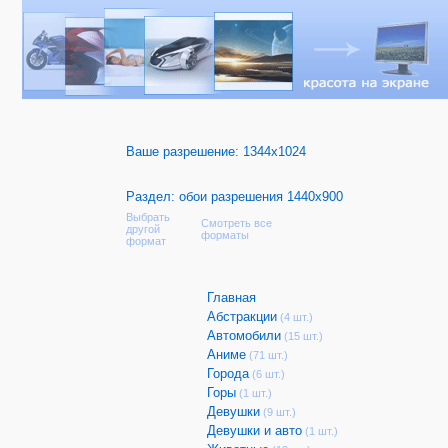
Ваше разрешение:
1344x1024
Раздел: обои разрешения 1440x900
Выбрать
Смотреть все
другой
форматы
формат
Главная
Абстракции
(4 шт.)
Автомобили
(15 шт.)
Аниме
(71 шт.)
Города
(6 шт.)
Горы
(1 шт.)
Девушки
(9 шт.)
Девушки и авто
(1 шт.)