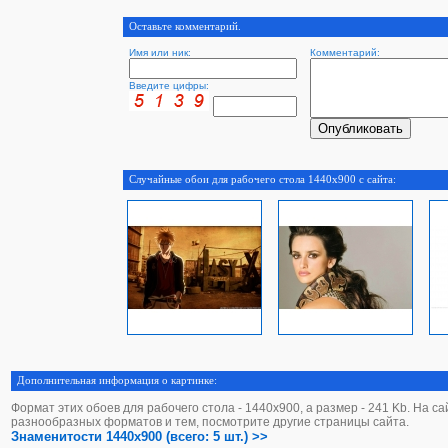
Оставьте комментарий.
Имя или ник:
Комментарий:
Введите цифры:
Случайные обои для рабочего стола 1440x900 с сайта:
Дополнительная информация о картинке:
Формат этих обоев для рабочего стола - 1440х900, а размер - 241 Kb. На с
разнообразных форматов и тем, посмотрите другие страницы сайта.
Знаменитости 1440x900 (всего: 5 шт.) >>