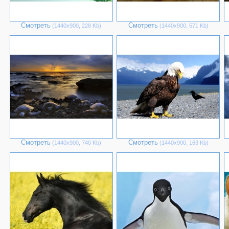
Смотреть
Смотреть
(1440х900, 228 Kb)
(1440х900, 571 Kb)
Смотреть
Смотреть
(1440х900, 740 Kb)
(1440х900, 163 Kb)