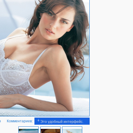
b
Комментариев:
Это удобный интерфейс.