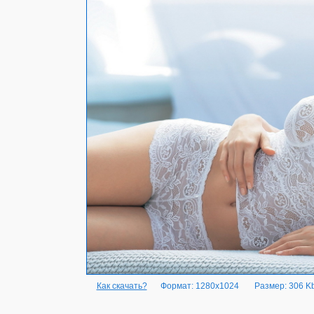
Как скачать?
Формат: 1280x1024
Размер: 306 K