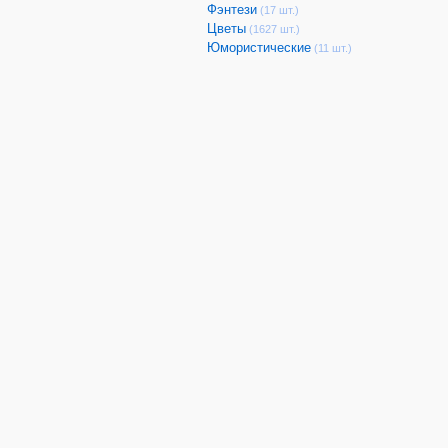
Фэнтези
(17 шт.)
Цветы
(1627 шт.)
Юмористические
(11 шт.)