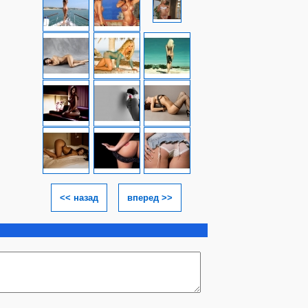
<< назад
вперед >>