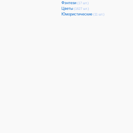
Фэнтези
(17 шт.)
Цветы
(1627 шт.)
Юмористические
(11 шт.)