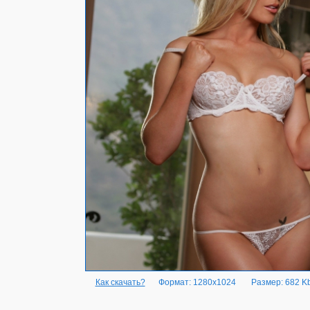
Как скачать?
Формат: 1280x1024
Размер: 682 K