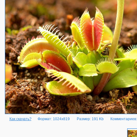
Как скачать?
Формат: 1024x819
Размер: 191 Kb
Комментариев: