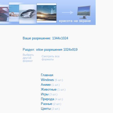
Ваше разрешение:
1344x1024
Раздел: обои разрешения 1024x819
Выбрать
Смотреть все
другой
форматы
формат
Главная
Windows
(5 шт.)
Аниме
(1 шт.)
Животные
(1 шт.)
Игры
(3 шт.)
Природа
(4 шт.)
Разные
(2 шт.)
Цветы
(2 шт.)