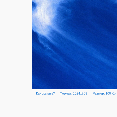
Как скачать?
Формат: 1024x768
Размер: 100 Kb