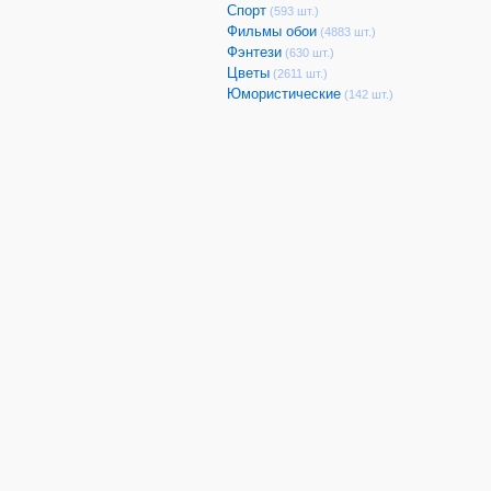
Спорт
(593 шт.)
Фильмы обои
(4883 шт.)
Фэнтези
(630 шт.)
Цветы
(2611 шт.)
Юмористические
(142 шт.)