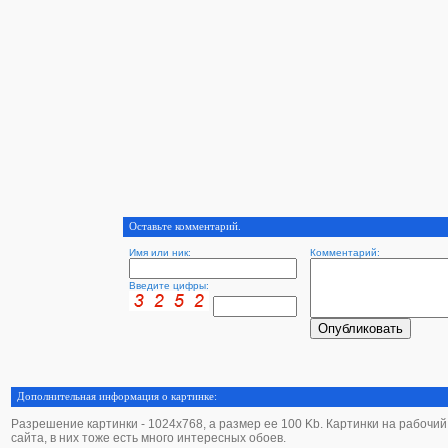
Оставьте комментарий.
Имя или ник:
Комментарий:
Введите цифры:
Дополнительная информация о картинке:
Разрешение картинки - 1024х768, а размер ее 100 Kb. Картинки на рабочий с
сайта, в них тоже есть много интересных обоев.