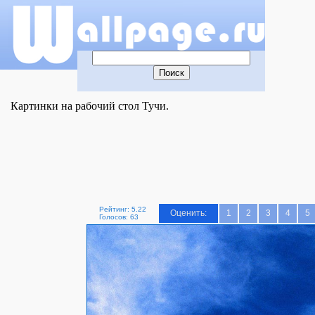
Картинки на рабочий стол Тучи.
Рейтинг: 5.22
Оценить:
1
2
3
4
5
Голосов: 63