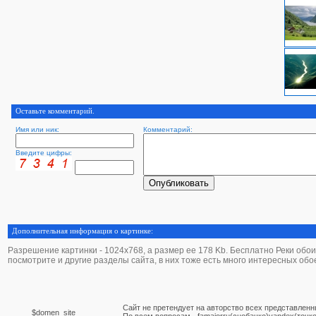
Оставьте комментарий.
Имя или ник:
Комментарий:
Введите цифры:
Дополнительная информация о картинке:
Разрешение картинки - 1024х768, а размер ее 178 Kb. Бесплатно Реки обои - 
посмотрите и другие разделы сайта, в них тоже есть много интересных обо
Сайт не претендует на авторство всех представленн
$domen_site