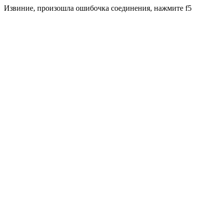
Извиние, произошла ошибочка соединения, нажмите f5