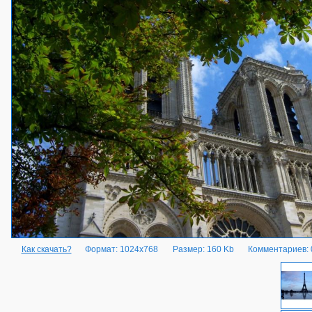
Как скачать?
Формат: 1024x768
Размер: 160 Kb
Комментариев: 