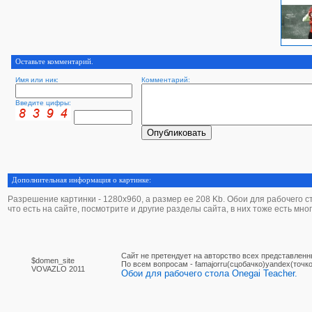
Оставьте комментарий.
Имя или ник:
Комментарий:
Введите цифры:
Дополнительная информация о картинке:
Разрешение картинки - 1280х960, а размер ее 208 Kb. Обои для рабочего сто
что есть на сайте, посмотрите и другие разделы сайта, в них тоже есть мно
Сайт не претендует на авторство всех представленн
$domen_site
По вcем вопросам - famajorru(сцобачко)yandex(точко
VOVAZLO 2011
Обои для рабочего стола Onegai Teacher.