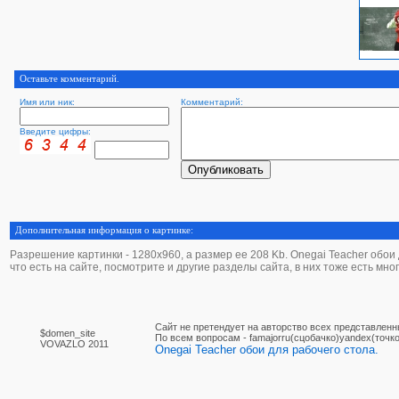
Оставьте комментарий.
Имя или ник:
Комментарий:
Введите цифры:
Дополнительная информация о картинке:
Разрешение картинки - 1280х960, а размер ее 208 Kb. Onegai Teacher обои д
что есть на сайте, посмотрите и другие разделы сайта, в них тоже есть мно
Сайт не претендует на авторство всех представленн
$domen_site
По вcем вопросам - famajorru(сцобачко)yandex(точко
VOVAZLO 2011
Onegai Teacher обои для рабочего стола.