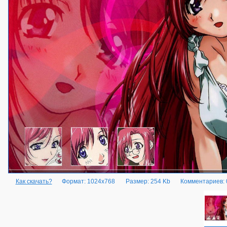
Как скачать?
Формат: 1024x768
Размер: 254 Kb
Комментариев: 