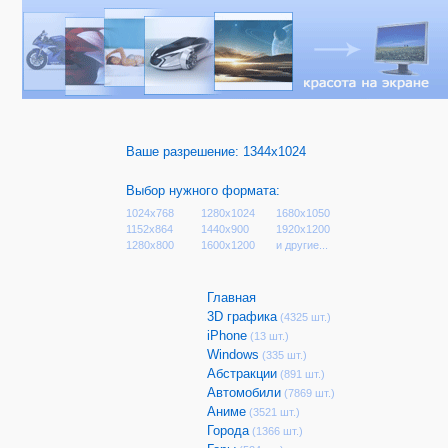
Ваше разрешение:
1344x1024
Выбор нужного формата:
1024x768
1280x1024
1680x1050
1152x864
1440x900
1920x1200
1280x800
1600x1200
и другие...
Главная
3D графика
(4325 шт.)
iPhone
(13 шт.)
Windows
(335 шт.)
Абстракции
(891 шт.)
Автомобили
(7869 шт.)
Аниме
(3521 шт.)
Города
(1366 шт.)