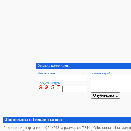
Оставьте комментарий.
Имя или ник:
Комментарий:
Введите цифры:
Дополнительная информация о картинке:
Разрешение картинки - 1024х768, а размер ее 72 Kb. Обезъяны обои скачать 