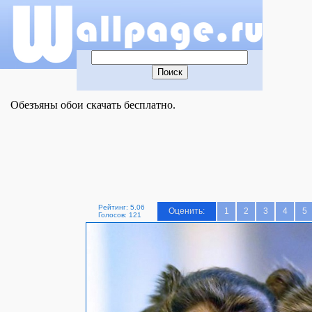
Обезъяны обои скачать бесплатно.
Рейтинг: 5.06
Оценить:
1
2
3
4
5
Голосов: 121