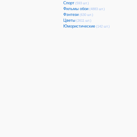
Спорт
(593 шт.)
Фильмы обои
(4883 шт.)
Фэнтези
(630 шт.)
Цветы
(2611 шт.)
Юмористические
(142 шт.)