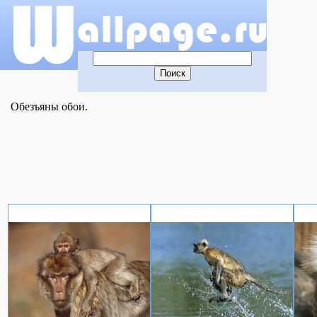
Обезъяны обои.