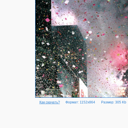
Как скачать?
Формат: 1152x864
Размер: 305 Kb