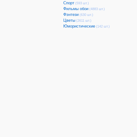
Спорт
(593 шт.)
Фильмы обои
(4883 шт.)
Фэнтези
(630 шт.)
Цветы
(2611 шт.)
Юмористические
(142 шт.)