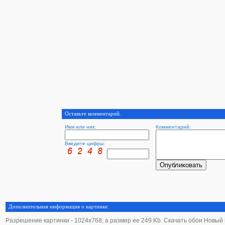
Оставьте комментарий.
Имя или ник:
Комментарий:
Введите цифры:
Дополнительная информация о картинке:
Разрешение картинки - 1024х768, а размер ее 249 Kb. Скачать обои Новый го