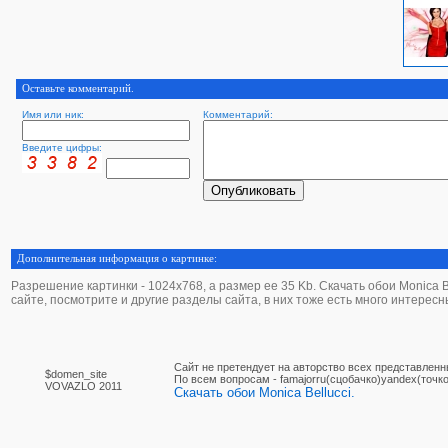
Оставьте комментарий.
Имя или ник:
Комментарий:
Введите цифры:
Дополнительная информация о картинке:
Разрешение картинки - 1024х768, а размер ее 35 Kb. Скачать обои Monica Bel
сайте, посмотрите и другие разделы сайта, в них тоже есть много интересн
Сайт не претендует на авторство всех представленн
$domen_site
По вcем вопросам - famajorru(сцобачко)yandex(точко
VOVAZLO 2011
Скачать обои Monica Bellucci.