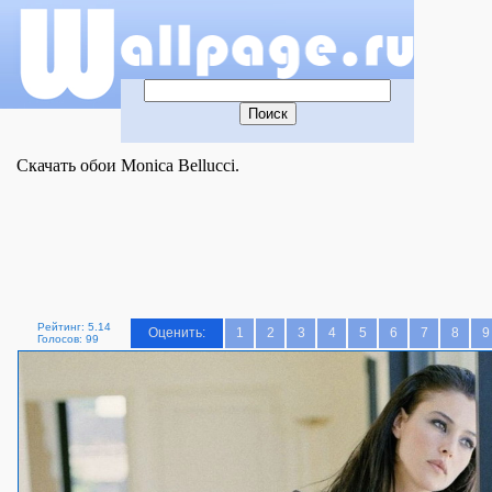
Скачать обои Monica Bellucci.
Рейтинг: 5.14
Оценить:
1
2
3
4
5
6
7
8
9
Голосов: 99