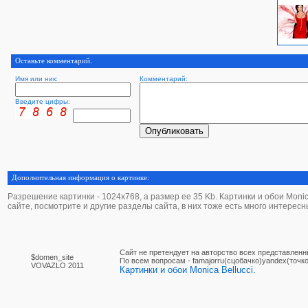
Оставьте комментарий.
Имя или ник:
Комментарий:
Введите цифры:
Дополнительная информация о картинке:
Разрешение картинки - 1024х768, а размер ее 35 Kb. Картинки и обои Monica B
сайте, посмотрите и другие разделы сайта, в них тоже есть много интересн
Сайт не претендует на авторство всех представленн
$domen_site
По вcем вопросам - famajorru(сцобачко)yandex(точко
VOVAZLO 2011
Картинки и обои Monica Bellucci.