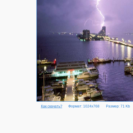
Как скачать?
Формат: 1024x768
Размер: 71 Kb