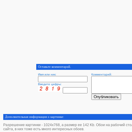
Оставьте комментарий.
Имя или ник:
Комментарий:
Введите цифры:
Дополнительная информация о картинке:
Разрешение картинки - 1024х768, а размер ее 142 Kb. Обои на рабочий стол
сайта, в них тоже есть много интересных обоев.