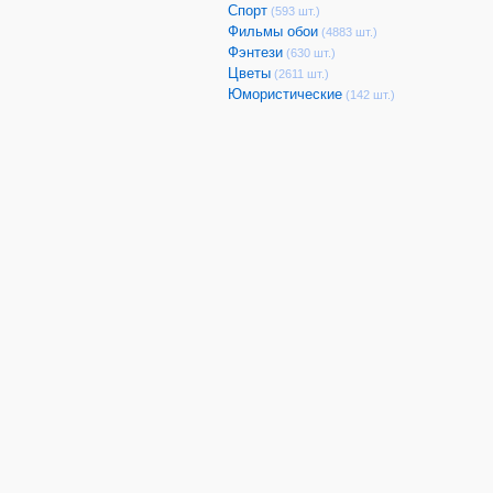
Спорт
(593 шт.)
Фильмы обои
(4883 шт.)
Фэнтези
(630 шт.)
Цветы
(2611 шт.)
Юмористические
(142 шт.)