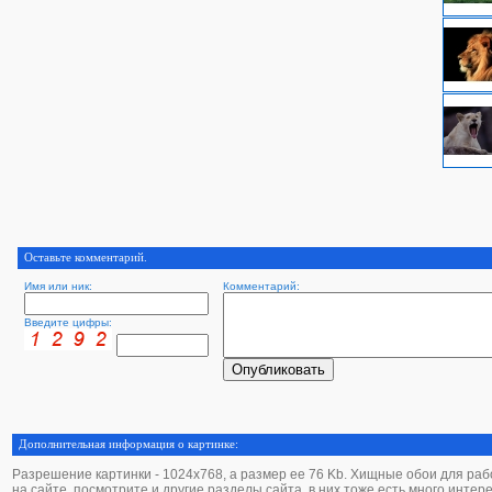
Оставьте комментарий.
Имя или ник:
Комментарий:
Введите цифры:
Дополнительная информация о картинке:
Разрешение картинки - 1024х768, а размер ее 76 Kb. Хищные обои для рабоч
на сайте, посмотрите и другие разделы сайта, в них тоже есть много интер