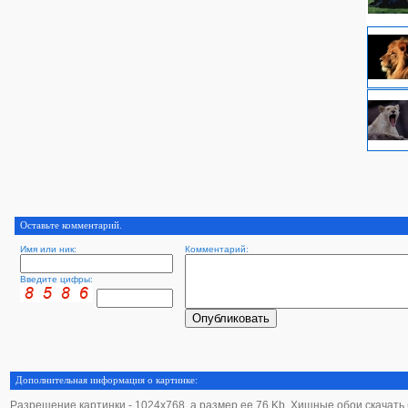
Оставьте комментарий.
Имя или ник:
Комментарий:
Введите цифры:
Дополнительная информация о картинке:
Разрешение картинки - 1024х768, а размер ее 76 Kb. Хищные обои скачать б