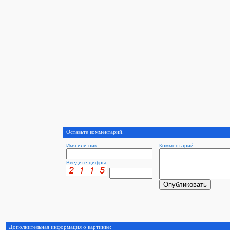
Оставьте комментарий.
Имя или ник:
Комментарий:
Введите цифры:
Дополнительная информация о картинке: