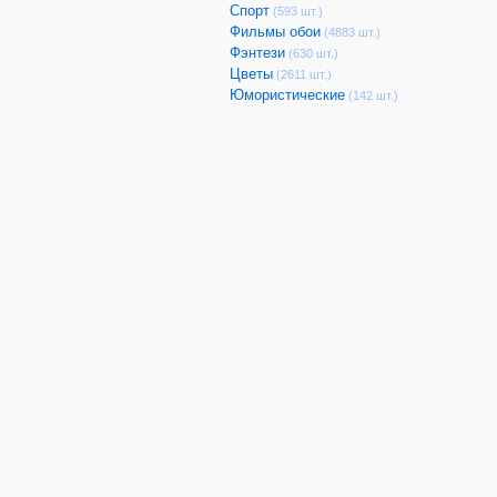
Спорт
(593 шт.)
Фильмы обои
(4883 шт.)
Фэнтези
(630 шт.)
Цветы
(2611 шт.)
Юмористические
(142 шт.)