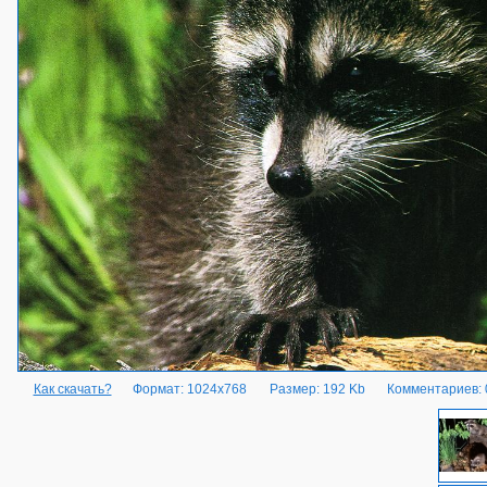
Как скачать?
Формат: 1024x768
Размер: 192 Kb
Комментариев: 