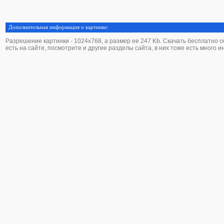
Дополнительная информация о картинке:
Разрешение картинки - 1024х768, а размер ее 247 Kb. Скачать бесплатно об
есть на сайте, посмотрите и другие разделы сайта, в них тоже есть много 