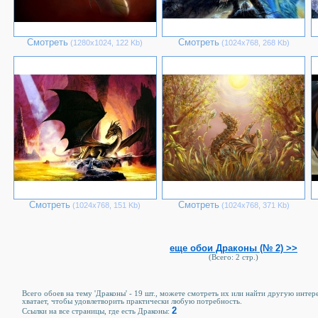
Смотреть
Смотреть
(1280х1024, 122 Kb)
(1024х768, 268 Kb)
Смотреть
Смотреть
(1024х768, 151 Kb)
(1024х768, 371 Kb)
еще обои Драконы (№ 2) >>
(Всего: 2 стр.)
Всего обоев на тему 'Драконы' - 19 шт., можете смотреть их или найти другую интер
хватает, чтобы удовлетворить практически любую потребность.
2
Ссылки на все страницы, где есть Драконы: