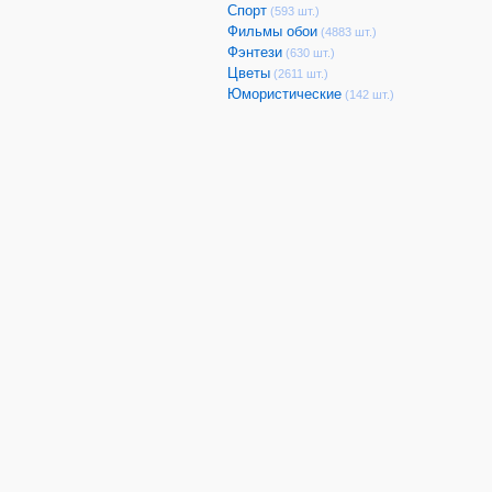
Спорт
(593 шт.)
Фильмы обои
(4883 шт.)
Фэнтези
(630 шт.)
Цветы
(2611 шт.)
Юмористические
(142 шт.)