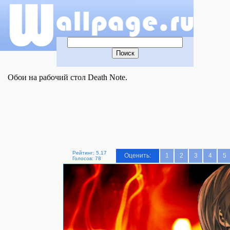
Обои на рабочий стол Death Note.
Рейтинг: 5.17
Оценить:
1
2
3
4
5
Голосов: 78