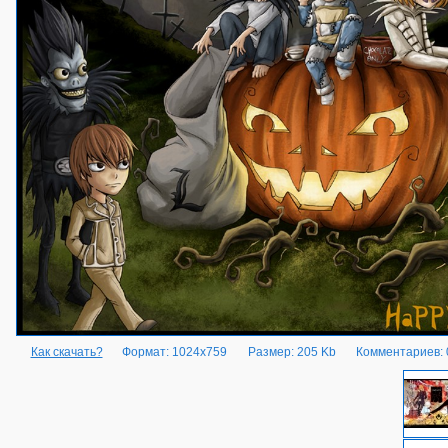
Как скачать?
Формат: 1024x759
Размер: 205 Kb
Комментариев: 