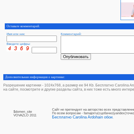
Оставьте комментарий.
Имя или ник:
Комментарий:
Введите цифры:
Дополнительная информация о картинке:
Разрешение картинки - 1024х768, а размер ее 94 Kb. Бесплатно Carolina Ardo
на сайте, посмотрите и другие разделы сайта, в них тоже есть много интер
Сайт не претендует на авторство всех представленн
$domen_site
По вcем вопросам - famajorru(сцобачко)yandex(точко
VOVAZLO 2011
Бесплатно Carolina Ardohain обои.