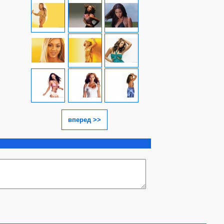
вперед >>