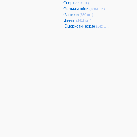
Спорт
(593 шт.)
Фильмы обои
(4883 шт.)
Фэнтези
(630 шт.)
Цветы
(2611 шт.)
Юмористические
(142 шт.)