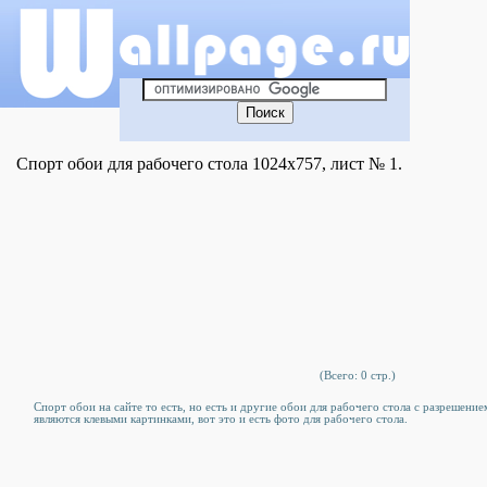
Спорт обои для рабочего стола 1024x757, лист № 1.
(Всего: 0 стр.)
Спорт обои на сайте то есть, но есть и другие обои для рабочего стола c разрешени
являются клевыми картинками, вот это и есть фото для рабочего стола.