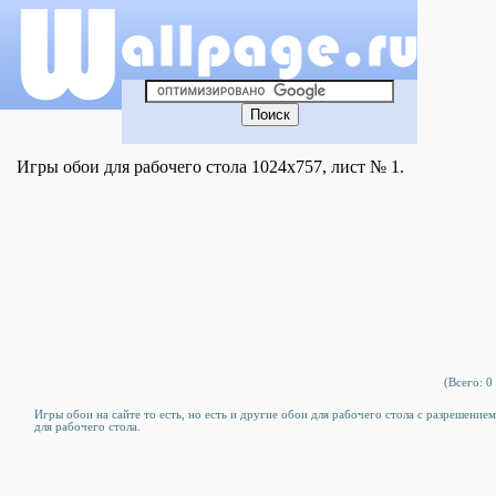
Игры обои для рабочего стола 1024x757, лист № 1.
(Всего: 0 
Игры обои на сайте то есть, но есть и другие обои для рабочего стола c разрешение
для рабочего стола.