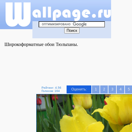
Широкоформатные обои Тюльпаны.
Рейтинг: 4.56
Оценить:
1
2
3
4
5
Голосов: 164