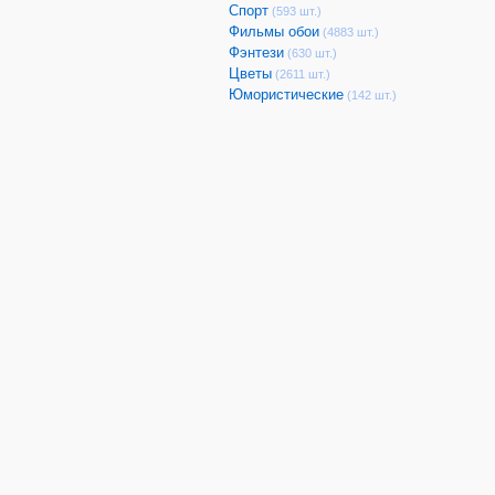
Спорт
(593 шт.)
Фильмы обои
(4883 шт.)
Фэнтези
(630 шт.)
Цветы
(2611 шт.)
Юмористические
(142 шт.)