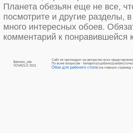
Планета обезьян еще не все, что
посмотрите и другие разделы, в
много интересных обоев. Обяза
комментарий к понравившейся к
Сайт не претендует на авторство всех представленн
$domen_site
По вcем вопросам - famajorru(сцобачко)yandex(точко
VOVAZLO 2011
Обои для рабочего стола
(на главную страницу 