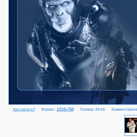
1024x768
Как скачать?
Формат:
Размер: 89 Kb
Комментариев