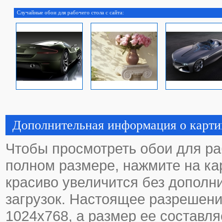
Случайные обои для рабочего стола с сайта:
Дополнительная информация о карти
Чтобы просмотреть обои для ра
полном размере, нажмите на кар
красиво увеличится без дополн
загрузок. Настоящее разрешени
1024х768, а размер ее составля