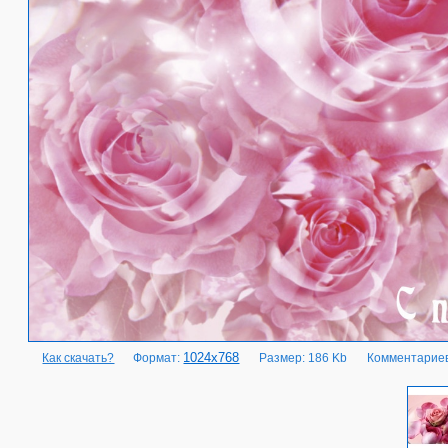
1024x768
Как скачать?
Формат:
Размер: 186 Kb
Комментариев