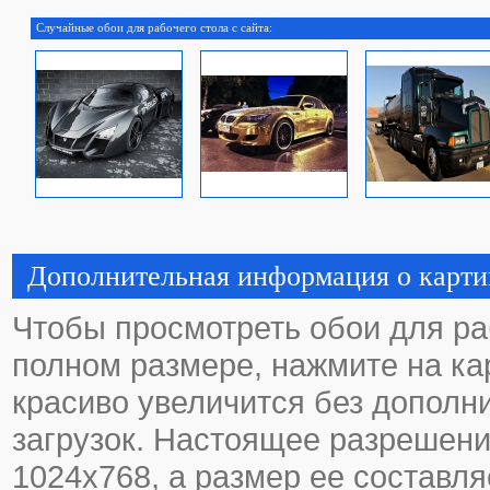
Случайные обои для рабочего стола с сайта:
Дополнительная информация о карти
Чтобы просмотреть обои для ра
полном размере, нажмите на кар
красиво увеличится без дополн
загрузок. Настоящее разрешени
1024х768, а размер ее составля