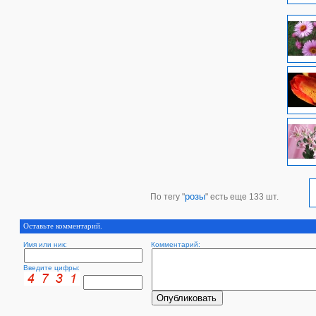
розы
По тегу "
" есть еще 133 шт.
Оставьте комментарий.
Имя или ник:
Комментарий:
Введите цифры: