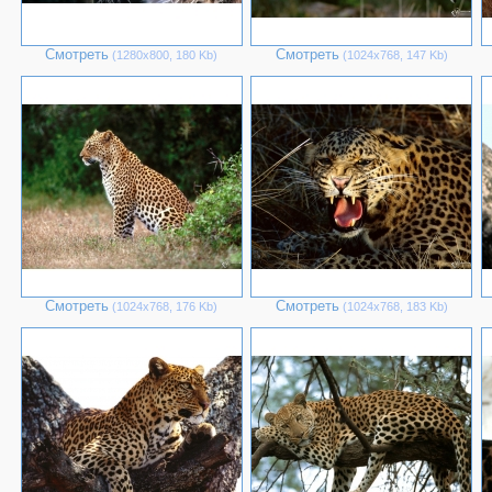
Смотреть
Смотреть
(1280х800, 180 Kb)
(1024х768, 147 Kb)
Смотреть
Смотреть
(1024х768, 176 Kb)
(1024х768, 183 Kb)