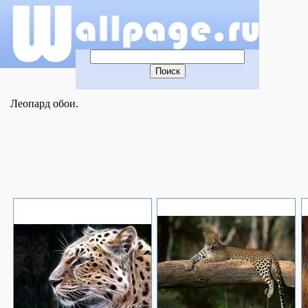
Леопард обои.