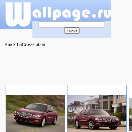
Buick LaCrosse обои.