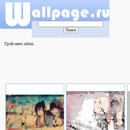
Грэй-мен обои.