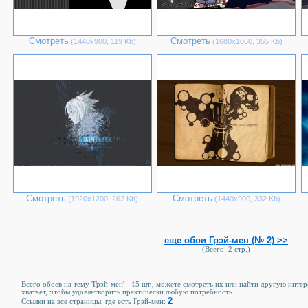
Смотреть
Смотреть
(1440х900, 119 Kb)
(1680х1050, 355 Kb)
Смотреть
Смотреть
(1920х1200, 262 Kb)
(1440х900, 332 Kb)
еще обои Грэй-мен (№ 2) >>
(Всего: 2 стр.)
Всего обоев на тему 'Грэй-мен' - 15 шт., можете смотреть их или найти другую инте
хватает, чтобы удовлетворить практически любую потребность.
2
Ссылки на все страницы, где есть Грэй-мен: