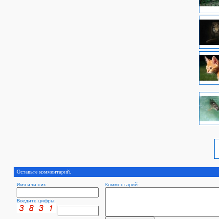
Оставьте комментарий.
Имя или ник:
Комментарий:
Введите цифры: