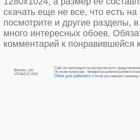
1280х1024, а размер ее составл
скачать еще не все, что есть на
посмотрите и другие разделы, в
много интересных обоев. Обяза
комментарий к понравившейся к
Сайт не претендует на авторство всех представленн
$domen_site
По вcем вопросам - famajorru(сцобачко)yandex(точко
VOVAZLO 2011
Обои для рабочего стола
(на главную страницу 