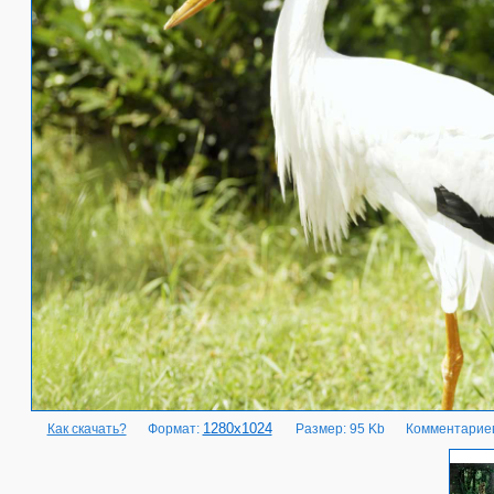
1280x1024
Как скачать?
Формат:
Размер: 95 Kb
Комментариев