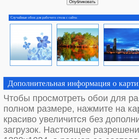
Случайные обои для рабочего стола с сайта:
Дополнительная информация о карти
Чтобы просмотреть обои для ра
полном размере, нажмите на кар
красиво увеличится без дополн
загрузок. Настоящее разрешени