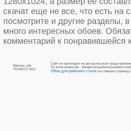
1280х1024, а размер ее составл
скачат еще не все, что есть на с
посмотрите и другие разделы, в
много интересных обоев. Обяза
комментарий к понравившейся к
Сайт не претендует на авторство всех представленн
$domen_site
По вcем вопросам - famajorru(сцобачко)yandex(точко
VOVAZLO 2011
Обои для рабочего стола
(на главную страницу 