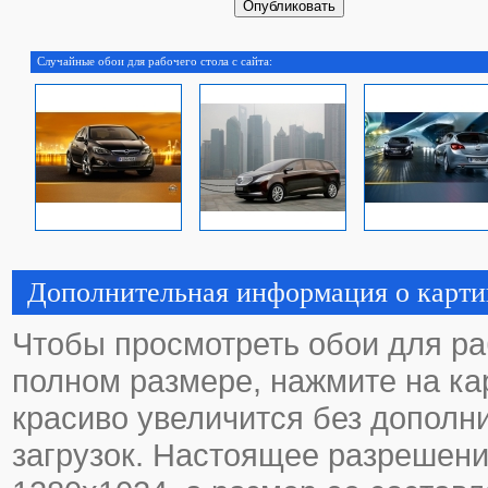
Случайные обои для рабочего стола с сайта:
Дополнительная информация о карти
Чтобы просмотреть обои для ра
полном размере, нажмите на кар
красиво увеличится без дополн
загрузок. Настоящее разрешени