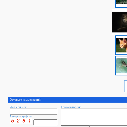
Оставьте комментарий.
Имя или ник:
Комментарий:
Введите цифры: