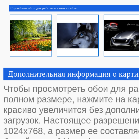
Случайные обои для рабочего стола с сайта:
Дополнительная информация о карти
Чтобы просмотреть обои для ра
полном размере, нажмите на кар
красиво увеличится без дополн
загрузок. Настоящее разрешени
1024х768, а размер ее составля