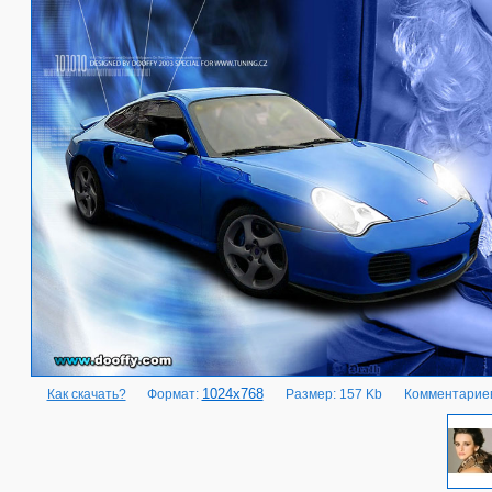
1024x768
Как скачать?
Формат:
Размер: 157 Kb
Комментариев