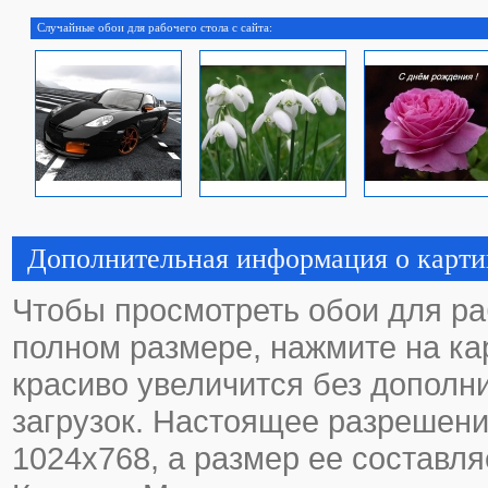
Случайные обои для рабочего стола с сайта:
Дополнительная информация о карти
Чтобы просмотреть обои для ра
полном размере, нажмите на кар
красиво увеличится без дополн
загрузок. Настоящее разрешени
1024х768, а размер ее составля