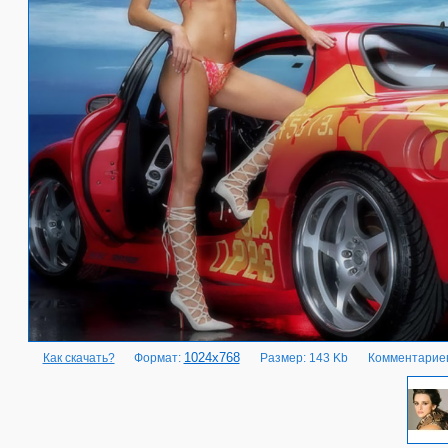
1024x768
Как скачать?
Формат:
Размер: 143 Kb
Комментариев