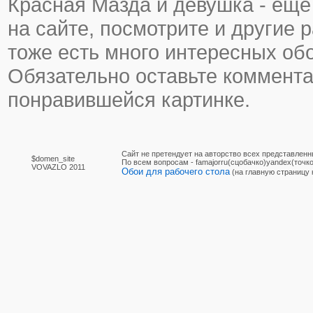
Красная Мазда и девушка - еще 
на сайте, посмотрите и другие р
тоже есть много интересных об
Обязательно оставьте коммента
понравившейся картинке.
Сайт не претендует на авторство всех представленн
$domen_site
По вcем вопросам - famajorru(сцобачко)yandex(точко
VOVAZLO 2011
Обои для рабочего стола
(на главную страницу 